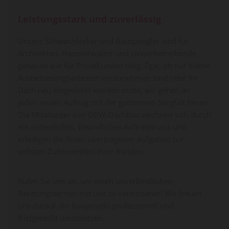
Leistungsstark und zuverlässig
Unsere Schwarzdecker und Bauspengler sind für
Architekten, Hausverwalter und Gewerbetreibende
genauso wie für Privatkunden tätig. Egal, ob nur kleine
Ausbesserungsarbeiten vorzunehmen sind oder Ihr
Dach neu eingedeckt werden muss, wir gehen an
jeden neuen Auftrag mit der gebotenen Sorgfalt heran.
Die Mitarbeiter von DBW-Dachbau zeichnen sich durch
ein ordentliches, freundliches Auftreten aus und
erledigen die ihnen übertragenen Aufgaben zur
vollsten Zufriedenheit ihrer Kunden.
Rufen Sie uns an, um einen unverbindlichen
Beratungstermin mit uns zu vereinbaren! Wir freuen
uns darauf, Ihr Bauprojekt professionell und
fristgerecht umzusetzen.