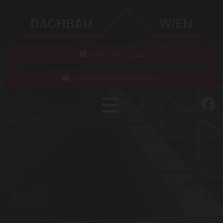
+43 1 997 12 22
trimmel@dachbauwien.at