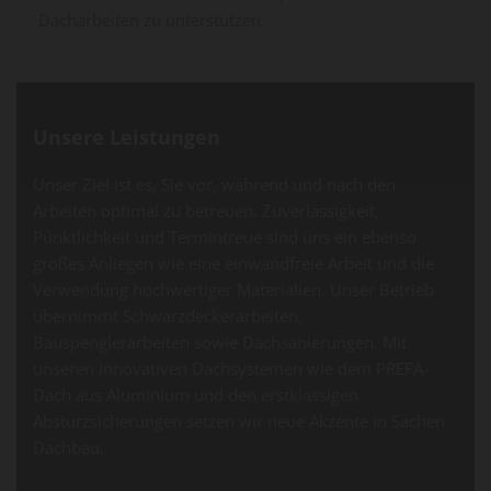
Dacharbeiten zu unterstützen.
Unsere Leistungen
Unser Ziel ist es, Sie vor, während und nach den
Arbeiten optimal zu betreuen. Zuverlässigkeit,
Pünktlichkeit und Termintreue sind uns ein ebenso
großes Anliegen wie eine einwandfreie Arbeit und die
Verwendung hochwertiger Materialien. Unser Betrieb
übernimmt Schwarzdeckerarbeiten,
Bauspenglerarbeiten sowie Dachsanierungen. Mit
unseren innovativen Dachsystemen wie dem PREFA-
Dach aus Aluminium und den erstklassigen
Absturzsicherungen setzen wir neue Akzente in Sachen
Dachbau.