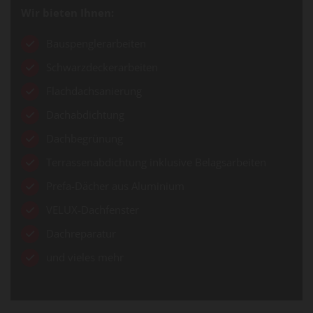
Wir bieten Ihnen:
Bauspenglerarbeiten
Schwarzdeckerarbeiten
Flachdachsanierung
Dachabdichtung
Dachbegrünung
Terrassenabdichtung inklusive Belagsarbeiten
Prefa-Dächer aus Aluminium
VELUX-Dachfenster
Dachreparatur
und vieles mehr