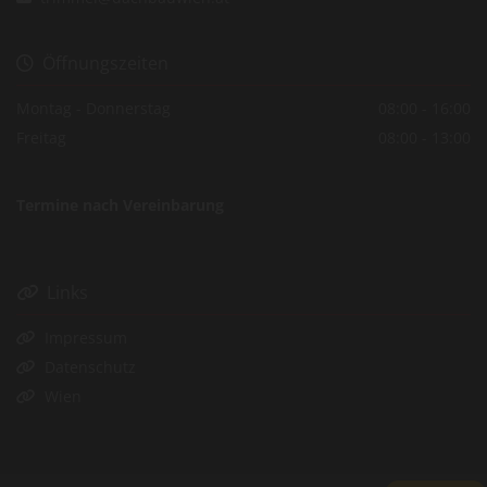
Öffnungszeiten

Montag - Donnerstag
08:00 - 16:00
Freitag
08:00 - 13:00
Termine nach Vereinbarung
Links

Impressum

Datenschutz

Wien
